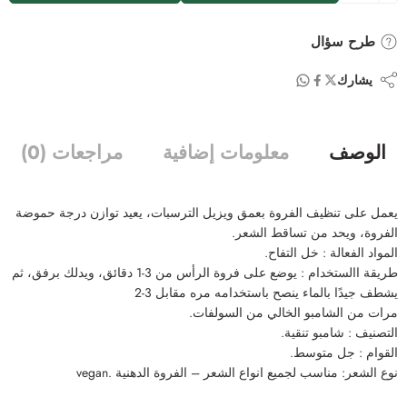
طرح سؤال
يشارك
الوصف
معلومات إضافية
مراجعات (0)
يعمل على تنظيف الفروة بعمق ويزيل الترسبات، يعيد توازن درجة حموضة
الفروة، ويحد من تساقط الشعر.
المواد الفعالة : خل التفاح.
طريقة االستخدام : يوضع على فروة الرأس من 3-1 دقائق، ويدلك برفق، ثم
يشطف جيدًا بالماء ينصح باستخدامه مره مقابل 3-2
مرات من الشامبو الخالي من السولفات.
التصنيف : شامبو تنقية.
القوام : جل متوسط.
نوع الشعر: مناسب لجميع انواع الشعر – الفروة الدهنية .vegan