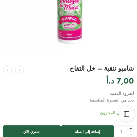
شامبو تنقية – خل التفاح
7,00
د.أ
للفروة الدهنية
يحد من القشرة الملتصقة
متوفر في المخزون
إضافة إلى السلة
اشتري الآن